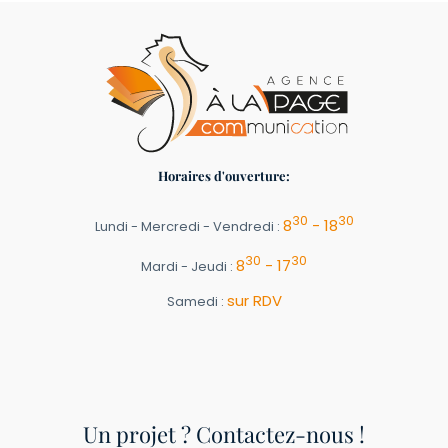
Horaires d'ouverture:
30
30
8
- 18
Lundi - Mercredi - Vendredi :
30
30
8
- 17
Mardi - Jeudi :
sur RDV
Samedi :
Un projet ? Contactez-nous !