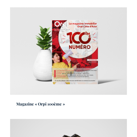
Magazine « Orpi 100ème »