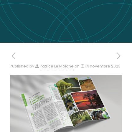
Published by
Patrice Le Moigne
on
14 novembre 2023