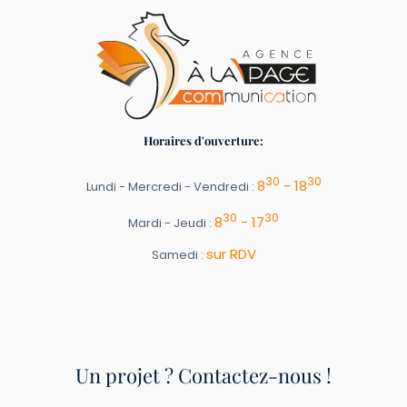
Horaires d'ouverture:
30
30
8
- 18
Lundi - Mercredi - Vendredi :
30
30
8
- 17
Mardi - Jeudi :
sur RDV
Samedi :
Un projet ? Contactez-nous !