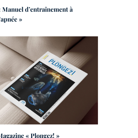
« Manuel d’entraînement à
l’apnée »
Magazine « Plongez! »