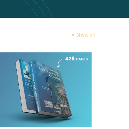
Show all