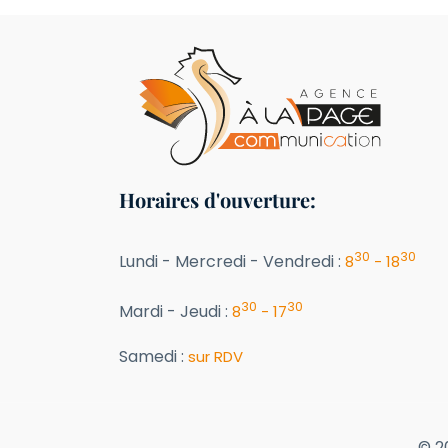
Horaires d'ouverture:
30
30
Lundi - Mercredi - Vendredi :
8
- 18
30
30
Mardi - Jeudi :
8
- 17
Samedi :
sur RDV
© 2