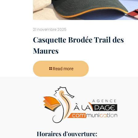
21 novembre 2025
Casquette Brodée Trail des
Maures
Read more
Horaires d'ouverture: