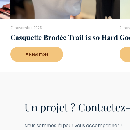
21 novembre 2025
21 no
Casquette Brodée Trail is so Hard
Goo
Read more
Un projet ? Contactez-
Nous sommes là pour vous accompagner !