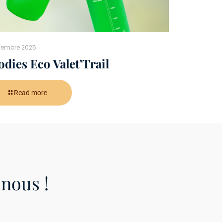
vembre 2025
dies Eco Valet’Trail
Read more
nous !