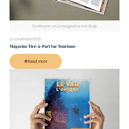
Sunflower on a magazine mockup
21 novembre 2025
Magazine Tiré-à-Part Var Tourisme
Read more