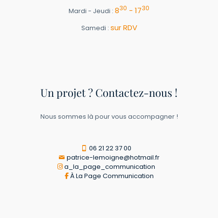
30
30
8
- 17
Mardi - Jeudi :
sur RDV
Samedi :
Un projet ? Contactez-nous !
Nous sommes là pour vous accompagner !
06 21 22 37 00
patrice-lemoigne@hotmail.fr
a_la_page_communication
À La Page Communication