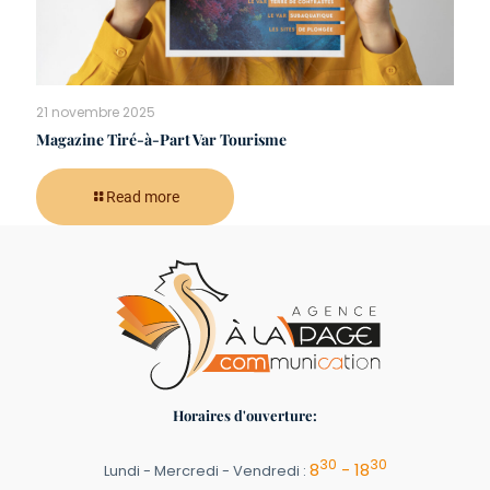
21 novembre 2025
Magazine Tiré-à-Part Var Tourisme
Read more
Horaires d'ouverture:
30
30
8
- 18
Lundi - Mercredi - Vendredi :