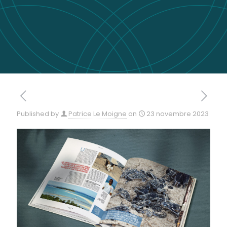
Published by
Patrice Le Moigne
on
23 novembre 2023