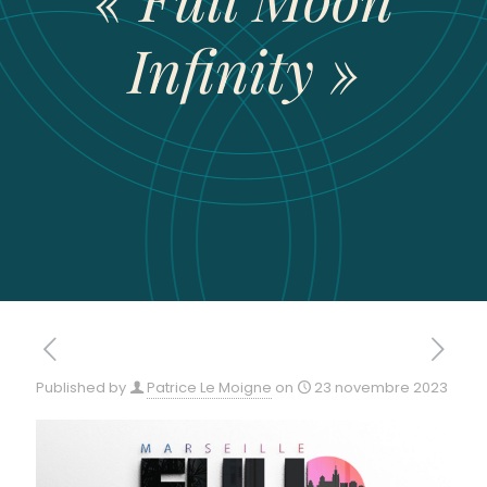
Infinity »
Published by
Patrice Le Moigne
on
23 novembre 2023