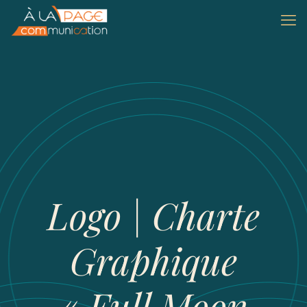
Logo | Charte
Graphique
« Full Moon