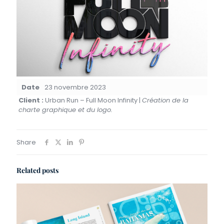
Date
23 novembre 2023
Client :
Urban Run – Full Moon Infinity |
Création de la
charte graphique et du logo.
Share
Related posts