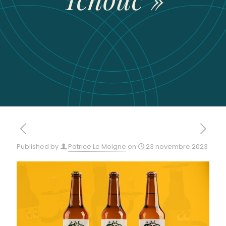
Published by
Patrice Le Moigne
on
23 novembre 2023