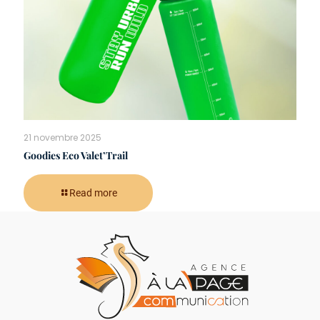
21 novembre 2025
Goodies Eco Valet’Trail
Read more