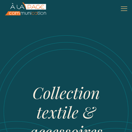
Collection
textile &
accessoires