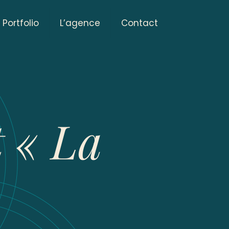
Portfolio
L’agence
Contact
 « La