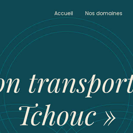
Accueil
Nos domaines
on transport
Tchouc »