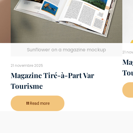
Sunflower on a magazine mockup
21 no
Mag
21 novembre 2025
To
Magazine Tiré-à-Part Var
Tourisme
Read more