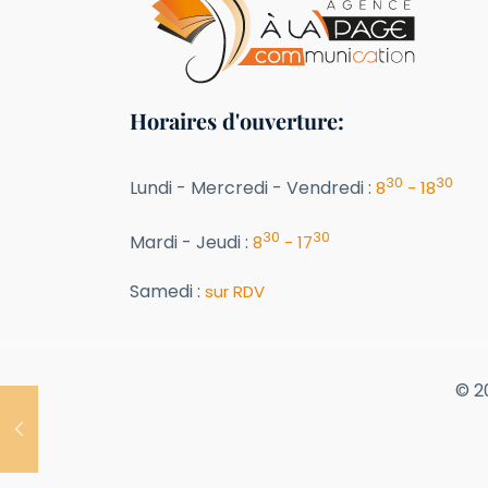
Horaires d'ouverture:
30
30
Lundi - Mercredi - Vendredi :
8
- 18
30
30
Mardi - Jeudi :
8
- 17
Samedi :
sur RDV
© 2